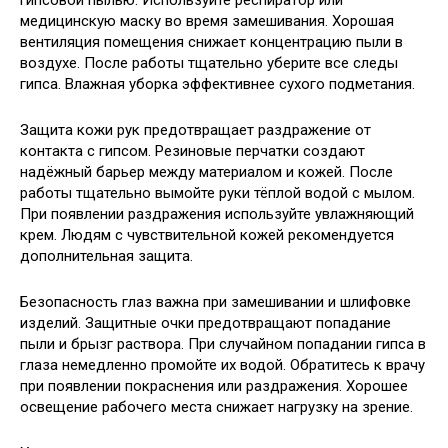
медицинскую маску во время замешивания. Хорошая
вентиляция помещения снижает концентрацию пыли в
воздухе. После работы тщательно уберите все следы
гипса. Влажная уборка эффективнее сухого подметания.
Защита кожи рук предотвращает раздражение от
контакта с гипсом. Резиновые перчатки создают
надёжный барьер между материалом и кожей. После
работы тщательно вымойте руки тёплой водой с мылом.
При появлении раздражения используйте увлажняющий
крем. Людям с чувствительной кожей рекомендуется
дополнительная защита.
Безопасность глаз важна при замешивании и шлифовке
изделий. Защитные очки предотвращают попадание
пыли и брызг раствора. При случайном попадании гипса в
глаза немедленно промойте их водой. Обратитесь к врачу
при появлении покраснения или раздражения. Хорошее
освещение рабочего места снижает нагрузку на зрение.