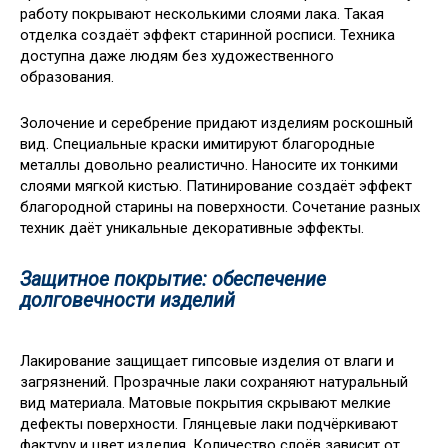
работу покрывают несколькими слоями лака. Такая
отделка создаёт эффект старинной росписи. Техника
доступна даже людям без художественного
образования.
Золочение и серебрение придают изделиям роскошный
вид. Специальные краски имитируют благородные
металлы довольно реалистично. Наносите их тонкими
слоями мягкой кистью. Патинирование создаёт эффект
благородной старины на поверхности. Сочетание разных
техник даёт уникальные декоративные эффекты.
Защитное покрытие: обеспечение
долговечности изделий
Лакирование защищает гипсовые изделия от влаги и
загрязнений. Прозрачные лаки сохраняют натуральный
вид материала. Матовые покрытия скрывают мелкие
дефекты поверхности. Глянцевые лаки подчёркивают
фактуру и цвет изделия. Количество слоёв зависит от