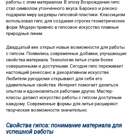
работы с этим материалом. В эпоху Возрождения гипс
стал символом утончённого вкуса. Барокко и рококо
подарили миру шедевры гипсовой пластики. Классицизм
использовал гипс для создания строгих геометрических
форм. Модерн привнёс в гипсовое искусство плавные
природные линии.
Двадцатый век открыл новые возможности для работы
с гипсом. Появились современные добавки, улучшающие
свойства материала. Технологии литья стали более
совершенными и доступными. Сегодня гипс переживает
настоящий ренессанс в декоративном искусстве.
Любители рукоделия открывают для себя его
удивительные свойства. Интернет помогает делиться
опытом и вдохновляться работами других. Мастер-
классы делают искусство работы с гипсом доступным
каждому. Современные формы для литья расширяют
творческие возможности значительно.
Свойства гипса: понимание материала для
успешной работы