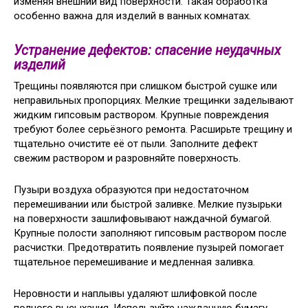
изменяя внешний вид поверхности. Такая обработка
особенно важна для изделий в ванных комнатах.
Устранение дефектов: спасение неудачных
изделий
Трещины появляются при слишком быстрой сушке или
неправильных пропорциях. Мелкие трещинки заделывают
жидким гипсовым раствором. Крупные повреждения
требуют более серьёзного ремонта. Расширьте трещину и
тщательно очистите её от пыли. Заполните дефект
свежим раствором и разровняйте поверхность.
Пузыри воздуха образуются при недостаточном
перемешивании или быстрой заливке. Мелкие пузырьки
на поверхности зашлифовывают наждачной бумагой.
Крупные полости заполняют гипсовым раствором после
расчистки. Предотвратить появление пузырей помогает
тщательное перемешивание и медленная заливка.
Неровности и наплывы удаляют шлифовкой после
полного высыхания. Используйте наждачную бумагу