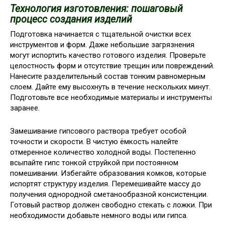
Технология изготовления: пошаговый
процесс создания изделий
Подготовка начинается с тщательной очистки всех
инструментов и форм. Даже небольшие загрязнения
могут испортить качество готового изделия. Проверьте
целостность форм и отсутствие трещин или повреждений.
Нанесите разделительный состав тонким равномерным
слоем. Дайте ему высохнуть в течение нескольких минут.
Подготовьте все необходимые материалы и инструменты
заранее.
Замешивание гипсового раствора требует особой
точности и скорости. В чистую ёмкость налейте
отмеренное количество холодной воды. Постепенно
всыпайте гипс тонкой струйкой при постоянном
помешивании. Избегайте образования комков, которые
испортят структуру изделия. Перемешивайте массу до
получения однородной сметанообразной консистенции.
Готовый раствор должен свободно стекать с ложки. При
необходимости добавьте немного воды или гипса.