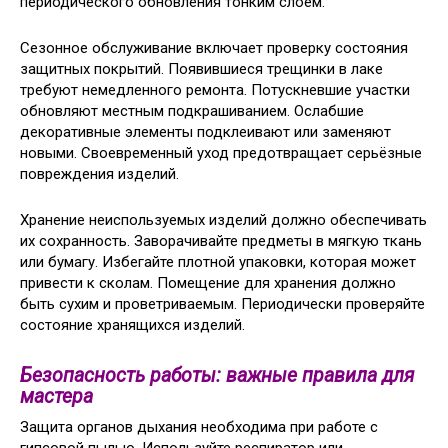
периодического обновления тонким слоем.
Сезонное обслуживание включает проверку состояния
защитных покрытий. Появившиеся трещинки в лаке
требуют немедленного ремонта. Потускневшие участки
обновляют местным подкрашиванием. Ослабшие
декоративные элементы подклеивают или заменяют
новыми. Своевременный уход предотвращает серьёзные
повреждения изделий.
Хранение неиспользуемых изделий должно обеспечивать
их сохранность. Заворачивайте предметы в мягкую ткань
или бумагу. Избегайте плотной упаковки, которая может
привести к сколам. Помещение для хранения должно
быть сухим и проветриваемым. Периодически проверяйте
состояние хранящихся изделий.
Безопасность работы: важные правила для
мастера
Защита органов дыхания необходима при работе с
гипсовой пылью. Используйте респиратор или