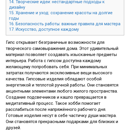
14.
Творческие идеи: нестандартные подходы к
дизайну
15.
Хранение и уход: сохранение красоты на долгие
годы
16.
Безопасность работы: важные правила для мастера
17.
Искусство, доступное каждому
Гипс открывает безграничные возможности для
творческого самовыражения дома. Этот удивительный
материал позволяет создавать изысканные предметы
интерьера. Работа с гипсом доступна каждому
желающему попробовать себя. При минимальных
затратах получаются эксклюзивные вещи высокого
качества. Гипсовые изделия обладают особой
энергетикой и теплотой ручной работы. Они становятся
акцентными элементами любого жилого пространства.
Создание подсвечников и кашпо превращается в
медитативный процесс. Такое хобби помогает
расслабиться после напряжённого рабочего дня.
Готовые изделия несут в себе частичку души мастера.
Они становятся прекрасными подарками для близких и
друзей.