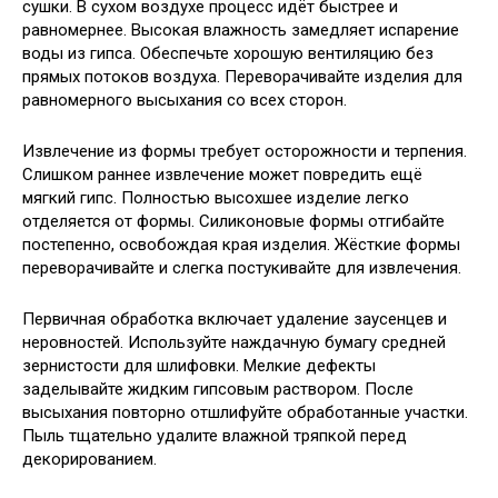
сушки. В сухом воздухе процесс идёт быстрее и
равномернее. Высокая влажность замедляет испарение
воды из гипса. Обеспечьте хорошую вентиляцию без
прямых потоков воздуха. Переворачивайте изделия для
равномерного высыхания со всех сторон.
Извлечение из формы требует осторожности и терпения.
Слишком раннее извлечение может повредить ещё
мягкий гипс. Полностью высохшее изделие легко
отделяется от формы. Силиконовые формы отгибайте
постепенно, освобождая края изделия. Жёсткие формы
переворачивайте и слегка постукивайте для извлечения.
Первичная обработка включает удаление заусенцев и
неровностей. Используйте наждачную бумагу средней
зернистости для шлифовки. Мелкие дефекты
заделывайте жидким гипсовым раствором. После
высыхания повторно отшлифуйте обработанные участки.
Пыль тщательно удалите влажной тряпкой перед
декорированием.