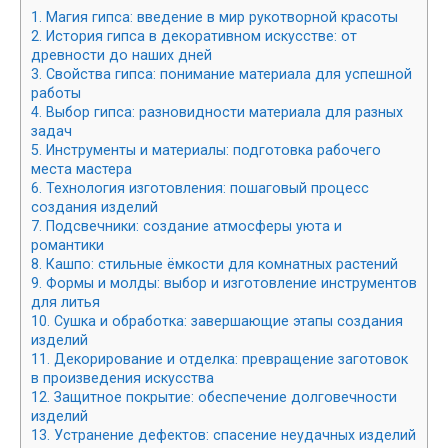
1.
Магия гипса: введение в мир рукотворной красоты
2.
История гипса в декоративном искусстве: от
древности до наших дней
3.
Свойства гипса: понимание материала для успешной
работы
4.
Выбор гипса: разновидности материала для разных
задач
5.
Инструменты и материалы: подготовка рабочего
места мастера
6.
Технология изготовления: пошаговый процесс
создания изделий
7.
Подсвечники: создание атмосферы уюта и
романтики
8.
Кашпо: стильные ёмкости для комнатных растений
9.
Формы и молды: выбор и изготовление инструментов
для литья
10.
Сушка и обработка: завершающие этапы создания
изделий
11.
Декорирование и отделка: превращение заготовок
в произведения искусства
12.
Защитное покрытие: обеспечение долговечности
изделий
13.
Устранение дефектов: спасение неудачных изделий