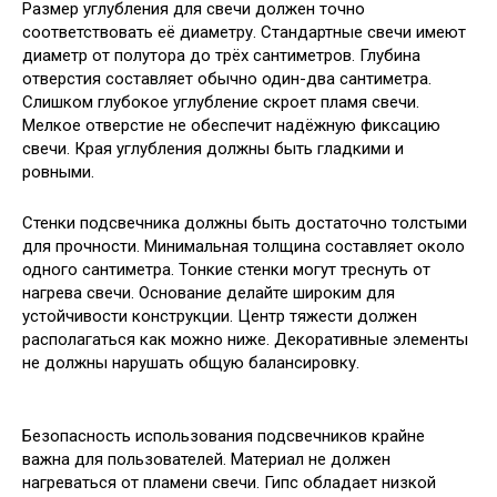
Размер углубления для свечи должен точно
соответствовать её диаметру. Стандартные свечи имеют
диаметр от полутора до трёх сантиметров. Глубина
отверстия составляет обычно один-два сантиметра.
Слишком глубокое углубление скроет пламя свечи.
Мелкое отверстие не обеспечит надёжную фиксацию
свечи. Края углубления должны быть гладкими и
ровными.
Стенки подсвечника должны быть достаточно толстыми
для прочности. Минимальная толщина составляет около
одного сантиметра. Тонкие стенки могут треснуть от
нагрева свечи. Основание делайте широким для
устойчивости конструкции. Центр тяжести должен
располагаться как можно ниже. Декоративные элементы
не должны нарушать общую балансировку.
Безопасность использования подсвечников крайне
важна для пользователей. Материал не должен
нагреваться от пламени свечи. Гипс обладает низкой