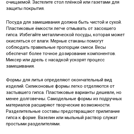
очищаемой. Застелите стол плёнкой или газетами для
защиты покрытия.
Посуда для замешивания должна быть чистой и сухой.
Пластиковые ёмкости легче отмывать от засохшего
гипса. Избегайте металлической посуды, которая может
окисляться от влаги. Мерные стаканы помогут
соблюдать правильные пропорции смеси. Весы
обеспечат более точное дозирование компонентов.
Миксер или дрель с насадкой ускорят процесс
замешивания.
Формы для литья определяют окончательный вид
изделий. Силиконовые формы легко отделяются от
застывшего гипса. Пластиковые варианты дешевле, но
менее долговечны. Самодельные формы из подручных
материалов расширяют творческие возможности.
Разделительные составы предотвращают прилипание
гипса к форме. Вазелин или мыльный раствор служат
простыми разделителями.