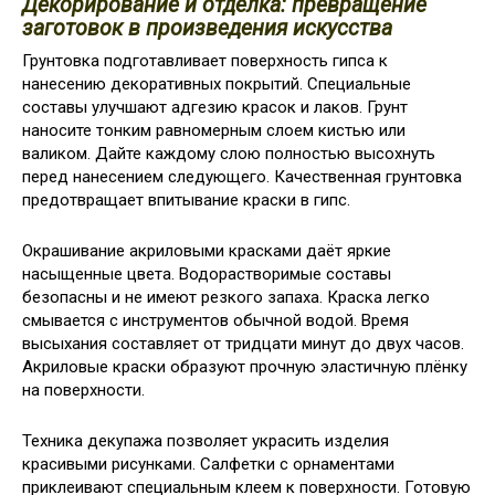
Декорирование и отделка: превращение
заготовок в произведения искусства
Грунтовка подготавливает поверхность гипса к
нанесению декоративных покрытий. Специальные
составы улучшают адгезию красок и лаков. Грунт
наносите тонким равномерным слоем кистью или
валиком. Дайте каждому слою полностью высохнуть
перед нанесением следующего. Качественная грунтовка
предотвращает впитывание краски в гипс.
Окрашивание акриловыми красками даёт яркие
насыщенные цвета. Водорастворимые составы
безопасны и не имеют резкого запаха. Краска легко
смывается с инструментов обычной водой. Время
высыхания составляет от тридцати минут до двух часов.
Акриловые краски образуют прочную эластичную плёнку
на поверхности.
Техника декупажа позволяет украсить изделия
красивыми рисунками. Салфетки с орнаментами
приклеивают специальным клеем к поверхности. Готовую